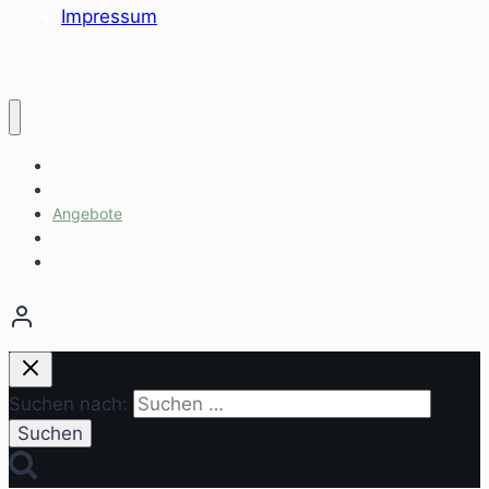
Impressum
Home
Sozialräume
Angebote
Einrichtungen
Aktuelles
Suchen nach: