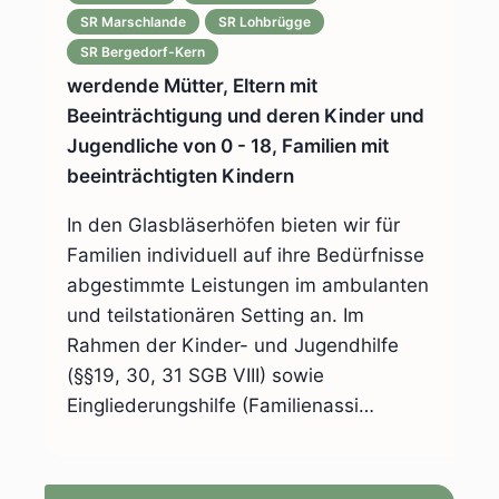
SR Marschlande
SR Lohbrügge
SR Bergedorf-Kern
werdende Mütter, Eltern mit
Beeinträchtigung und deren Kinder und
Jugendliche von 0 - 18, Familien mit
beeinträchtigten Kindern
In den Glasbläserhöfen bieten wir für
Familien individuell auf ihre Bedürfnisse
abgestimmte Leistungen im ambulanten
und teilstationären Setting an. Im
Rahmen der Kinder- und Jugendhilfe
(§§19, 30, 31 SGB VIII) sowie
Eingliederungshilfe (Familienassi…