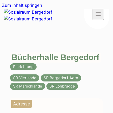
Zum Inhalt springen
Bücherhalle Bergedorf
Einrichtung
SR Vierlande
SR Bergedorf-Kern
SR Marschlande
SR Lohbrügge
Adresse