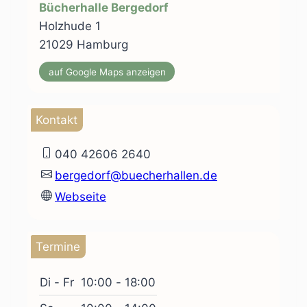
Bücherhalle Bergedorf
Holzhude 1
21029 Hamburg
auf Google Maps anzeigen
Kontakt
040 42606 2640
bergedorf@buecherhallen.de
Webseite
Termine
Di - Fr
10:00 - 18:00