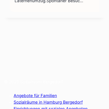
Laternenumzug.Spontaner Besuc…
© 2025 Sozialraum Bergedorf
Angebote für Familien
Sozialräume in Hamburg Bergedorf
Einrichtungen mit sozialen Angeboten